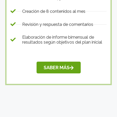
Creación de 8 contenidos al mes
Revisión y respuesta de comentarios
Elaboración de informe bimensual de
resultados según objetivos del plan inicial
SABER MÁS