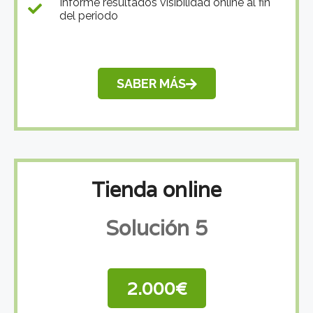
Informe resultados visibilidad online al fin
del periodo
SABER MÁS
Tienda online
Solución 5
2.000€