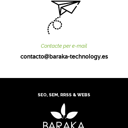
Contacte per e-mail
contacto@baraka-technology.es
SEO, SEM, RRSS & WEBS