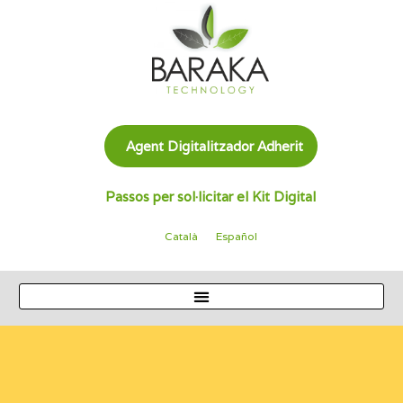
Agent Digitalitzador Adherit
Passos per sol·licitar el Kit Digital
Català
Español