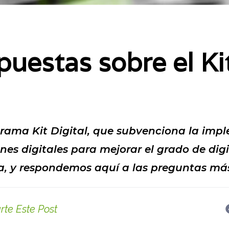
uestas sobre el Kit
grama Kit Digital, que subvenciona la imp
nes digitales para mejorar el grado de digi
, y respondemos aquí a las preguntas más
te Este Post