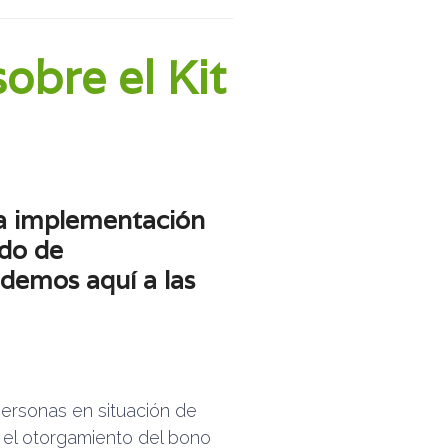
obre el Kit
la implementación
ado de
ndemos aquí a las
personas en situación de
el otorgamiento del bono