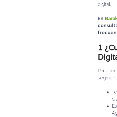
digital.
Barak
En
consulta
frecuent
1 ¿Cu
Digit
Para acc
segmento
Te
di
Es
Ag