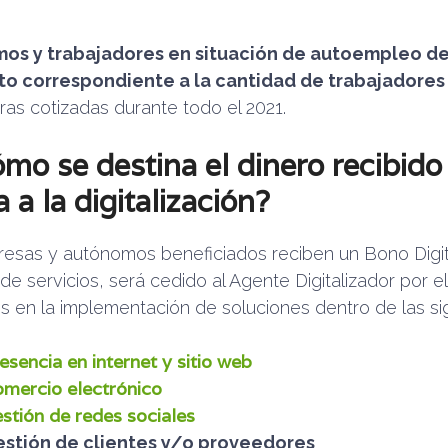
os y trabajadores en situación de autoempleo de
o correspondiente a la cantidad de trabajadore
ras cotizadas durante todo el 2021.
mo se destina el dinero recibido
 a la digitalización?
esas y autónomos beneficiados reciben un Bono Digita
e servicios, será cedido al Agente Digitalizador por e
s en la implementación de soluciones dentro de las si
esencia en internet y sitio web
mercio electrónico
stión de redes sociales
stión de clientes y/o proveedores