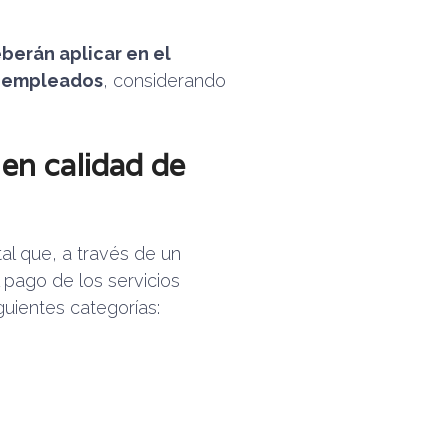
berán aplicar en el
s empleados
, considerando
 en calidad de
l que, a través de un
l pago de los servicios
guientes categorías: