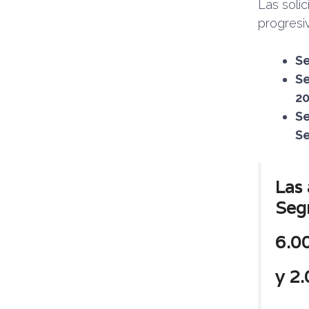
Las solic
progresi
Se
Se
20
Se
Se
Las
Seg
6.0
y
2.