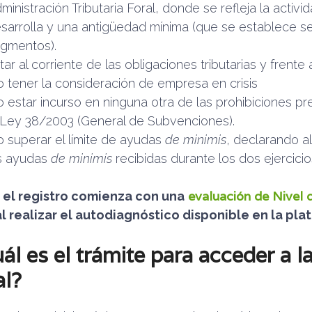
ministración Tributaria Foral, donde se refleja la acti
sarrolla y una antigüedad mínima (que se establece s
gmentos).
tar al corriente de las obligaciones tributarias y frente 
 tener la consideración de empresa en crisis
 estar incurso en ninguna otra de las prohibiciones prev
 Ley 38/2003 (General de Subvenciones).
 superar el límite de ayudas
de minimis
, declarando 
s ayudas
de minimis
recibidas durante los dos ejercicio
evaluación de Nivel 
,
el registro comienza con una
l realizar el autodiagnóstico disponible en la pl
ál es el trámite para acceder a l
al?