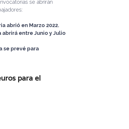
onvocatorias se abrirán
ajadores:
ia abrió en Marzo 2022.
abrirá entre Junio y Julio
a se prevé para
uros para el