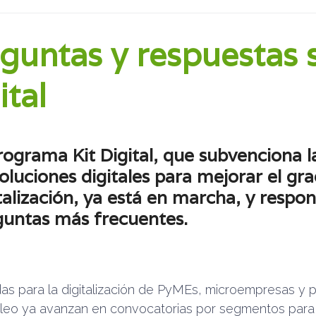
guntas y respuestas s
ital
rograma Kit Digital
, que subvenciona 
oluciones digitales para mejorar el gr
talización, ya está en marcha, y respo
guntas más frecuentes.
as para la digitalización de PyMEs, microempresas y 
eo ya avanzan en convocatorias por segmentos para 