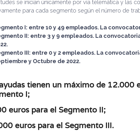
itudes se inician únicamente por vía telemática y las c
vamente para cada segmento según el número de trab
gmento I: entre 10 y 49 empleados. La convocator
gmento II: entre 3 y 9 empleados. La convocatoria 
22.
gmento III: entre 0 y 2 empleados. La convocatori
ptiembre y Octubre de 2022.
 ayudas tienen un máximo de
12.000 e
mento I
;
00 euros para el Segmento II
;
000 euros para el Segmento III
.