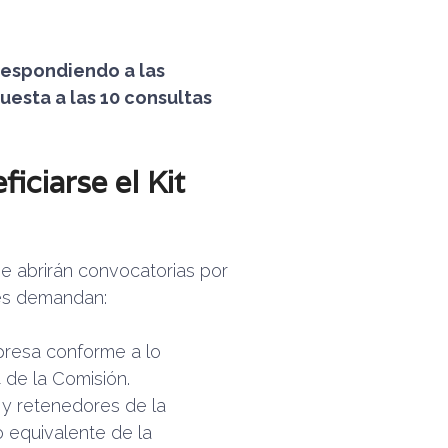
espondiendo a las
uesta a las 10 consultas
iciarse el Kit
se abrirán convocatorias por
les demandan:
resa conforme a lo
 de la Comisión.
 y retenedores de la
o equivalente de la