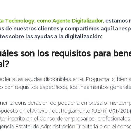
a Technology, como Agente Digitalizador,
estamos r
s de nuestros clientes y compartimos aquí la resp
es sobre las ayudas a la digitalización:
áles son los requisitos para benef
al?
eder a las ayudas disponibles en el Programa, si bien 
 con requisitos específicos, los lineamientos genera
ner la consideración de pequeña empresa o microemp
spuesto en el Anexo I del Reglamento (UE) n° 651/2014
tar inscrito en el Censo de empresarios, profesionales
encia Estatal de Administración Tributaria o en el cens