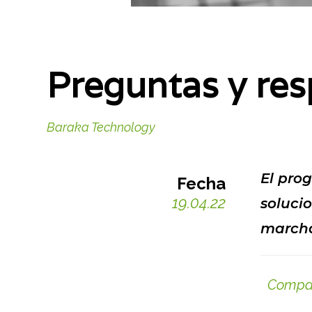
Preguntas y resp
Baraka Technology
El pro
Fecha
19.04.22
solucio
marcha
Compar