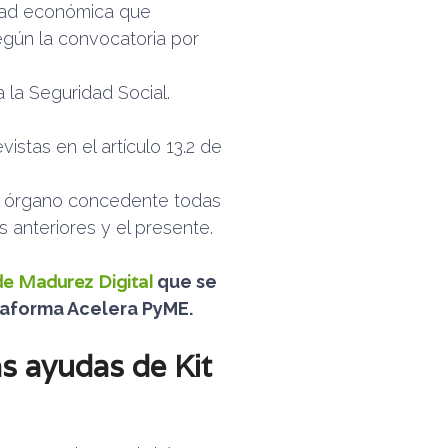
vidad económica que
egún la convocatoria por
a la Seguridad Social.
istas en el artículo 13.2 de
al órgano concedente todas
s anteriores y el presente.
de Madurez Digital
que se
ataforma Acelera PyME.
as ayudas de Kit