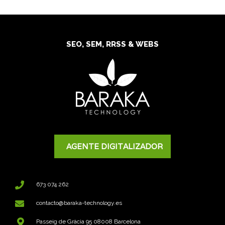
SEO, SEM, RRSS & WEBS
AGENTE DIGITALIZADOR
673 074 262
contacto@baraka-technology.es
Passeig de Gràcia 95 08008 Barcelona