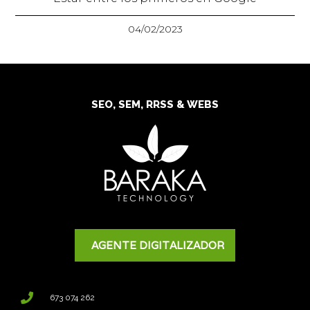
04/02/2023
SEO, SEM, RRSS & WEBS
AGENTE DIGITALIZADOR
673 074 262