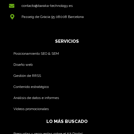
contacto@baraka-technology.es
Passeig de Gràcia 95 08008 Barcelona
SERVICIOS
Posicionamiento SEO & SEM
Diseño web
Gestión de RRSS
Contenido estratégico
Análisis de datos e informes
Videos promocionales
LO MÁS BUSCADO
Preguntas y respuestas sobre el Kit Digital